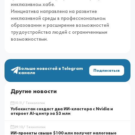
инклюзивном хабе.
Инициатива направлена на развитие
инклюзивной среды в профессиональном
образовании и расширение возможностей
трудоустройства людей с ограниченными
возможностями.
Больше новостей в Telegram
Подписаться
канале
Другие новости
10.11/ Технологии
Узбекистан создаст два ИИ-кластера с Nvidia и
откроет AI-центр за $3 млн
29.10/ Технологии
ИИ-проекты свыше $100 млн получат налоговые