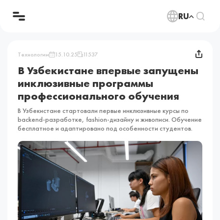
RU
Технологии
15.10.25
11537
В Узбекистане впервые запущены
инклюзивные программы
профессионального обучения
В Узбекистане стартовали первые инклюзивные курсы по
backend-разработке, fashion-дизайну и живописи. Обучение
бесплатное и адаптировано под особенности студентов.