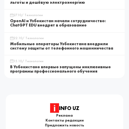
льготы и дешёвую электроэнергию
27.10/ Технологии
OpenAI и Узбекистан начали сотрудничество:
ChatGPT EDU внедрят в образование
22.10/ Технологии
Мобильные операторы Узбекистана внедрили
систему защиты от телефонного мошенничества
15.10/ Технологии
В Узбекистане впервые запущены инклюзивные
программы профессионального обучения
INFO UZ
Реклама
Контакты редакции
Предложить новость