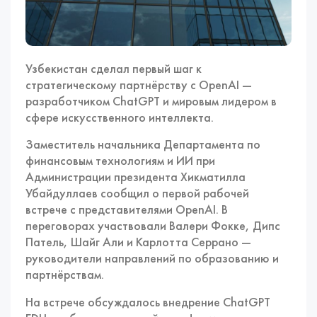
Узбекистан сделал первый шаг к
стратегическому партнёрству с OpenAI —
разработчиком ChatGPT и мировым лидером в
сфере искусственного интеллекта.
Заместитель начальника Департамента по
финансовым технологиям и ИИ при
Администрации президента Хикматилла
Убайдуллаев сообщил о первой рабочей
встрече с представителями OpenAI. В
переговорах участвовали Валери Фокке, Дипс
Патель, Шайг Али и Карлотта Серрано —
руководители направлений по образованию и
партнёрствам.
На встрече обсуждалось внедрение ChatGPT