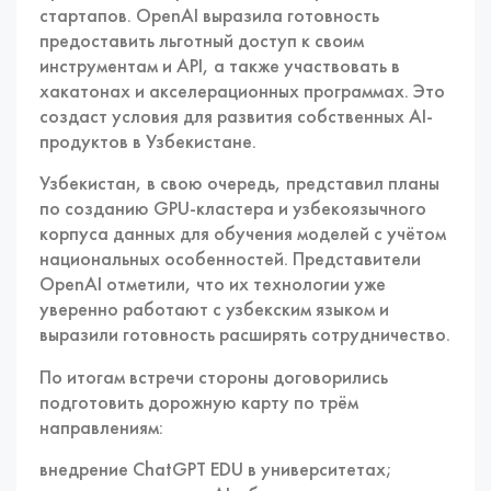
стартапов. OpenAI выразила готовность
предоставить льготный доступ к своим
инструментам и API, а также участвовать в
хакатонах и акселерационных программах. Это
создаст условия для развития собственных AI-
продуктов в Узбекистане.
Узбекистан, в свою очередь, представил планы
по созданию GPU-кластера и узбекоязычного
корпуса данных для обучения моделей с учётом
национальных особенностей. Представители
OpenAI отметили, что их технологии уже
уверенно работают с узбекским языком и
выразили готовность расширять сотрудничество.
По итогам встречи стороны договорились
подготовить дорожную карту по трём
направлениям:
внедрение ChatGPT EDU в университетах;