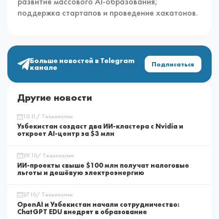
развитие массового AI-образования;
поддержка стартапов и проведение хакатонов.
Больше новостей в Telegram
Подписаться
канале
Другие новости
10.11/ Технологии
Узбекистан создаст два ИИ-кластера с Nvidia и
откроет AI-центр за $3 млн
29.10/ Технологии
ИИ-проекты свыше $100 млн получат налоговые
льготы и дешёвую электроэнергию
27.10/ Технологии
OpenAI и Узбекистан начали сотрудничество:
ChatGPT EDU внедрят в образование