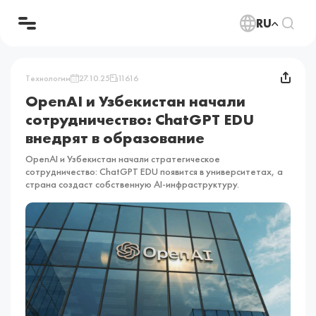
RU
Технологии
27.10.25
11616
OpenAI и Узбекистан начали
сотрудничество: ChatGPT EDU
внедрят в образование
OpenAI и Узбекистан начали стратегическое
сотрудничество: ChatGPT EDU появится в университетах, а
страна создаст собственную AI-инфраструктуру.