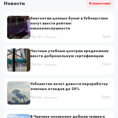
Новости
К новостям
Эмитентам ценных бумаг в Узбекистане
могут ввести рейтинг
законопослушности
05.08 / Новости
7317
Частным учебным центрам предложили
ввести добровольную сертификацию
05.08 / Новости
7197
Узбекистан хочет довести переработку
опасных отходов до 20%
05.08 / Новости
7277
В Чирчике незаконно добыли гравия и