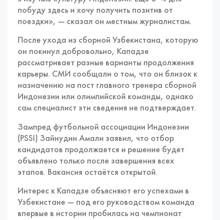
побуду здесь и хочу получить позитив от
поездки», — сказал он местным журналистам.
После ухода из сборной Узбекистана, которую
он покинул добровольно, Кападзе
рассматривает разные варианты продолжения
карьеры. СМИ сообщали о том, что он близок к
назначению на пост главного тренера сборной
Индонезии или олимпийской команды, однако
сам специалист эти сведения не подтверждает.
Зампред футбольной ассоциации Индонезии
(PSSI) Зайнудин Амали заявил, что отбор
кандидатов продолжается и решение будет
объявлено только после завершения всех
этапов. Вакансия остаётся открытой.
Интерес к Кападзе объясняют его успехами в
Узбекистане — под его руководством команда
впервые в истории пробилась на чемпионат