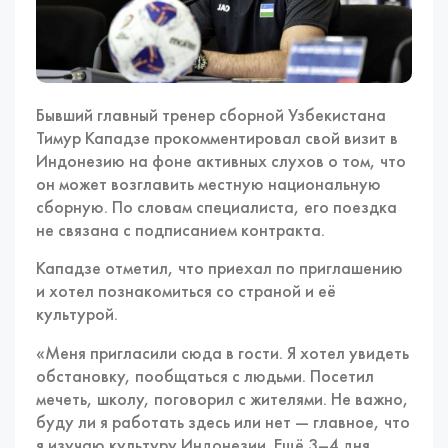
Бывший главный тренер сборной Узбекистана
Тимур Кападзе прокомментировал свой визит в
Индонезию на фоне активных слухов о том, что
он может возглавить местную национальную
сборную. По словам специалиста, его поездка
не связана с подписанием контракта.
Кападзе отметил, что приехал по приглашению
и хотел познакомиться со страной и её
культурой.
«Меня пригласили сюда в гости. Я хотел увидеть
обстановку, пообщаться с людьми. Посетил
мечеть, школу, поговорил с жителями. Не важно,
буду ли я работать здесь или нет — главное, что
я изучаю культуру Индонезии. Ещё 3–4 дня