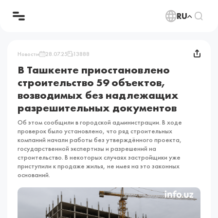
RU
Новости
28.07.25
13888
В Ташкенте приостановлено
строительство 59 объектов,
возводимых без надлежащих
разрешительных документов
Об этом сообщили в городской администрации. В ходе
проверок было установлено, что ряд строительных
компаний начали работы без утверждённого проекта,
государственной экспертизы и разрешений на
строительство. В некоторых случаях застройщики уже
приступили к продаже жилья, не имея на это законных
оснований.