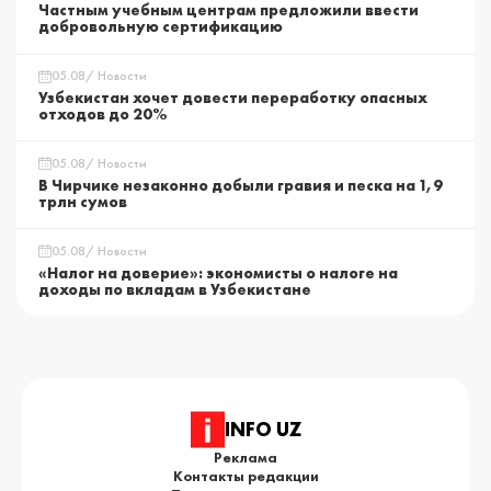
Частным учебным центрам предложили ввести
добровольную сертификацию
05.08/ Новости
Узбекистан хочет довести переработку опасных
отходов до 20%
05.08/ Новости
В Чирчике незаконно добыли гравия и песка на 1,9
трлн сумов
05.08/ Новости
«Налог на доверие»: экономисты о налоге на
доходы по вкладам в Узбекистане
INFO UZ
Реклама
Контакты редакции