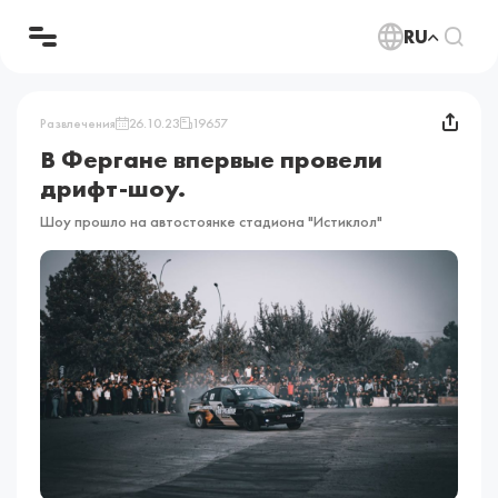
RU
Развлечения
26.10.23
19657
В Фергане впервые провели
дрифт-шоу.
Шоу прошло на автостоянке стадиона "Истиклол"