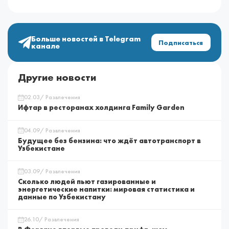
Больше новостей в Telegram
Подписаться
канале
Другие новости
02.03/ Развлечения
Ифтар в ресторанах холдинга Family Garden
04.09/ Развлечения
Будущее без бензина: что ждёт автотранспорт в
Узбекистане
03.09/ Развлечения
Сколько людей пьют газированные и
энергетические напитки: мировая статистика и
данные по Узбекистану
26.10/ Развлечения