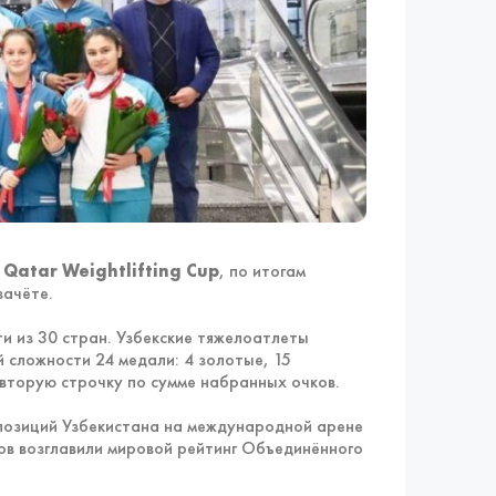
 Qatar Weightlifting Cup
, по итогам
зачёте.
и из 30 стран. Узбекские тяжелоатлеты
 сложности 24 медали: 4 золотые, 15
 вторую строчку по сумме набранных очков.
позиций Узбекистана на международной арене
ов возглавили мировой рейтинг Объединённого