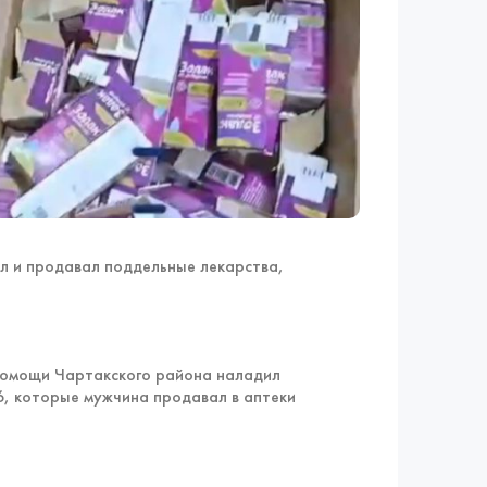
л и продавал поддельные лекарства,
помощи Чартакского района наладил
, которые мужчина продавал в аптеки