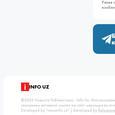
Ранее 
изобли
INFO UZ
©2023 Новости Узбекистана - Info Uz. Использова
указанием активной ссылки на сайт максимум во вто
Developed by "newsinfo.uz" | Developed by
Kelyanme