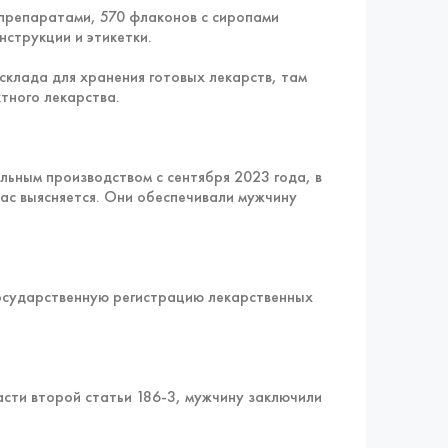
препаратами, 570 флаконов с сиропами
нструкции и этикетки.
склада для хранения готовых лекарств, там
тного лекарства.
льным производством с сентября 2023 года, в
час выясняется. Они обеспечивали мужчину
осударственную регистрацию лекарственных
асти второй статьи 186-3, мужчину заключили