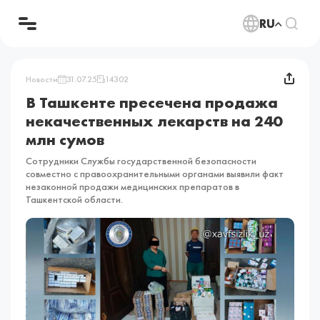
RU
Новости
31.07.25
14302
В Ташкенте пресечена продажа
некачественных лекарств на 240
млн сумов
Сотрудники Службы государственной безопасности
совместно с правоохранительными органами выявили факт
незаконной продажи медицинских препаратов в
Ташкентской области.