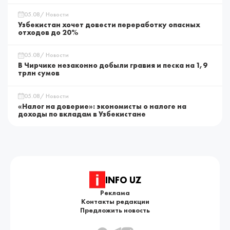
05.08/ Новости
Узбекистан хочет довести переработку опасных
отходов до 20%
05.08/ Новости
В Чирчике незаконно добыли гравия и песка на 1,9
трлн сумов
05.08/ Новости
«Налог на доверие»: экономисты о налоге на
доходы по вкладам в Узбекистане
INFO UZ
Реклама
Контакты редакции
Предложить новость