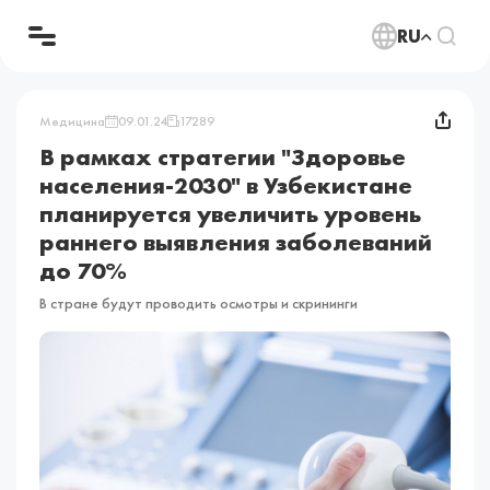
RU
Медицина
09.01.24
17289
В рамках стратегии "Здоровье
населения-2030" в Узбекистане
планируется увеличить уровень
раннего выявления заболеваний
до 70%
В стране будут проводить осмотры и скрининги