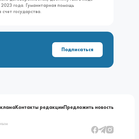
я 2023 года. Гуманитарная помощь
 счет государства.
Подписаться
еклама
Контакты редакции
Предложить новость
ьным