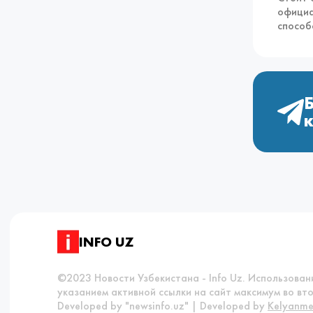
официа
способ
INFO UZ
©2023 Новости Узбекистана - Info Uz. Использова
указанием активной ссылки на сайт максимум во вто
Developed by "newsinfo.uz" | Developed by
Kelyanme