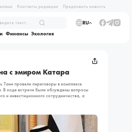
еклама
Контакты редакции
Предложить новость
RU
и
Финансы
Экология
на с эмиром Катара
 Тани провели переговоры в комплексе
а. В ходе встречи были обсуждены вопросы
го и инвестиционного сотрудничества, а