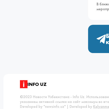
В ближ
меропр
INFO UZ
©2023 Новости Узбекистана - Info Uz. Использова
указанием активной ссылки на сайт максимум во вто
Developed by "newsinfo.uz" | Developed by
Kelyanme