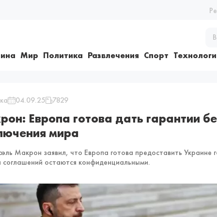
Р
ина
Мир
Политика
Развлечения
Спорт
Технологи
ка
04.09.25
7829
рон: Европа готова дать гарантии б
лючения мира
эль Макрон заявил, что Европа готова предоставить Украине г
 соглашений остаются конфиденциальными.