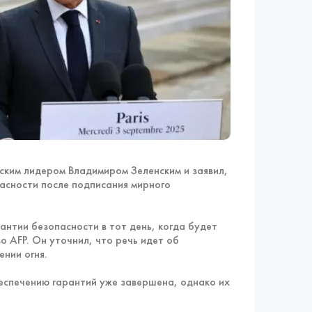
ким лидером Владимиром Зеленским и заявил,
асности после подписания мирного
нтии безопасности в тот день, когда будет
 AFP. Он уточнил, что речь идет об
нии огня.
еспечению гарантий уже завершена, однако их