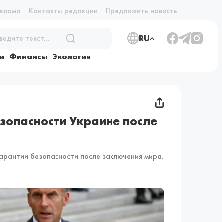
еклама
Контакты редакции
Предложить новость
RU
и
Финансы
Экология
езопасности Украине после
арантии безопасности после заключения мира.