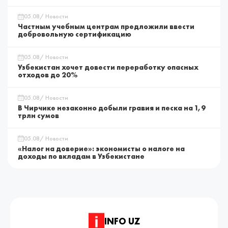
05.08/ Новости
Частным учебным центрам предложили ввести
добровольную сертификацию
05.08/ Новости
Узбекистан хочет довести переработку опасных
отходов до 20%
05.08/ Новости
В Чирчике незаконно добыли гравия и песка на 1,9
трлн сумов
05.08/ Новости
«Налог на доверие»: экономисты о налоге на
доходы по вкладам в Узбекистане
INFO UZ